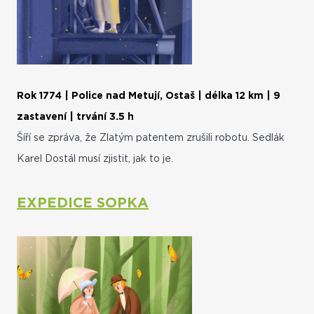
Rok 1774 | Police nad Metují, Ostaš | délka 12 km | 9
zastavení | trvání 3.5 h
Šíří se zpráva, že Zlatým patentem zrušili robotu. Sedlák
Karel Dostál musí zjistit, jak to je.
EXPEDICE SOPKA