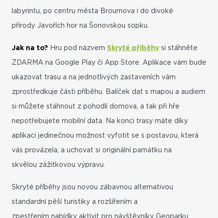
labyrintu, po centru města Broumova i do divoké
přírody Javořích hor na Šonovskou sopku.
Jak na to?
Hru pod názvem
Skryté příběhy
si stáhněte
ZDARMA na Google Play či App Store. Aplikace vám bude
ukazovat trasu a na jednotlivých zastaveních vám
zprostředkuje části příběhu. Balíček dat s mapou a audiem
si můžete stáhnout z pohodlí domova, a tak při hře
nepotřebujete mobilní data. Na konci trasy máte díky
aplikaci jedinečnou možnost vyfotit se s postavou, která
vás provázela, a uchovat si originální památku na
skvělou zážitkovou výpravu.
Skryté příběhy jsou novou zábavnou alternativou
standardní pěší turistiky a rozšířením a
zpestřením nabídky aktivit pro návštěvníky Geoparku