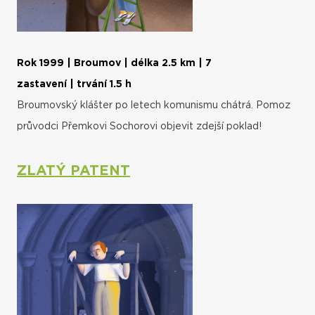
Rok 1999 | Broumov | délka 2.5 km | 7
zastavení | trvání 1.5 h
Broumovský klášter po letech komunismu chátrá. Pomoz
průvodci Přemkovi Sochorovi objevit zdejší poklad!
ZLATÝ PATENT