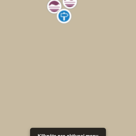
Klikněte pro aktivaci mapy