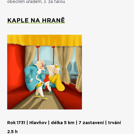
obecním úřadem, 3. za farou.
KAPLE NA HRANĚ
Rok 1731 | Hlavňov | délka 5 km | 7 zastavení | trvání
2.5 h