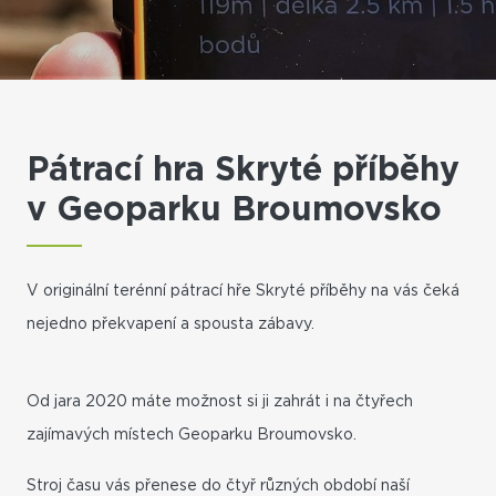
Pátrací hra Skryté příběhy
v Geoparku Broumovsko
V originální terénní pátrací hře Skryté příběhy na vás čeká
nejedno překvapení a spousta zábavy.
Od jara 2020 máte možnost si ji zahrát i na čtyřech
zajímavých místech Geoparku Broumovsko.
Stroj času vás přenese do čtyř různých období naší