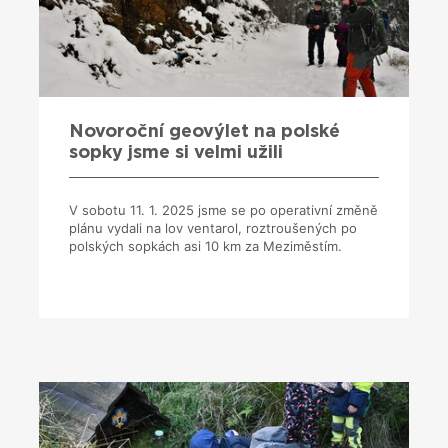
Novoroční geovýlet na polské
sopky jsme si velmi užili
V sobotu 11. 1. 2025 jsme se po operativní změně
plánu vydali na lov ventarol, roztroušených po
polských sopkách asi 10 km za Meziměstím.