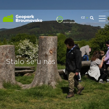
CZ
Stalo se u nás