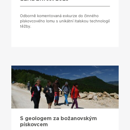
Odborně komentovaná exkurze do činného
pískovcového lomu s unikátní italskou technologií
těžby.
S geologem za božanovským
pískovcem