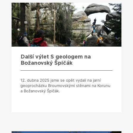
Další výlet S geologem na
Božanovský Špičák
12. dubna 2025 jsme se opět vydali na jarní
geoprocházku Broumovskými stěnami na Korunu
a Božanovský Špičák.