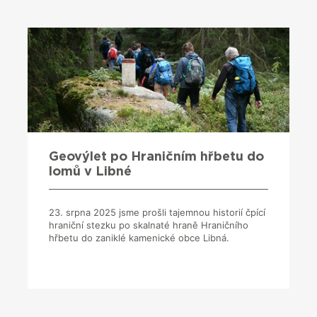
Geovýlet po Hraničním hřbetu do
lomů v Libné
23. srpna 2025 jsme prošli tajemnou historií čpící
hraniční stezku po skalnaté hraně Hraničního
hřbetu do zaniklé kamenické obce Libná.