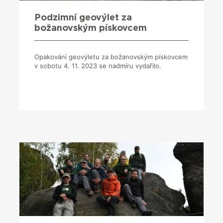
Podzimní geovýlet za
božanovským pískovcem
Opakování geovýletu za božanovským pískovcem
v sobotu 4. 11. 2023 se nadmíru vydařilo.