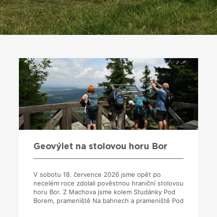
Geovýlet na stolovou horu Bor
V sobotu 18. července 2026 jsme opět po
necelém roce zdolali pověstnou hraniční stolovou
horu Bor. Z Machova jsme kolem Studánky Pod
Borem, prameniště Na bahnech a prameniště Pod