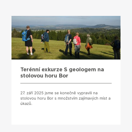
Terénní exkurze S geologem na
stolovou horu Bor
27. září 2025 jsme se konečně vypravili na
stolovou horu Bor s množstvím zajímavých míst a
úkazů.