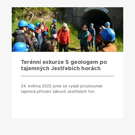
Terénní exkurze S geologem po
tajemných Jestřebích horách
24. května 2025 jsme se vydali prozkoumat
tajemná přírodní zákoutí Jestřebích hor.