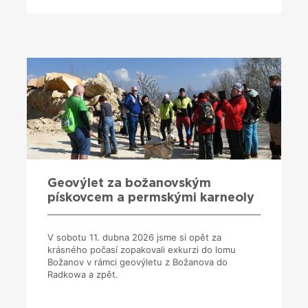
Geovýlet za božanovským
pískovcem a permskými karneoly
V sobotu 11. dubna 2026 jsme si opět za
krásného počasí zopakovali exkurzi do lomu
Božanov v rámci geovýletu z Božanova do
Radkowa a zpět.