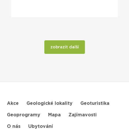
zobrazit další
Akce
Geologické lokality
Geoturistika
Geoprogramy
Mapa
Zajímavosti
O nás
Ubytování