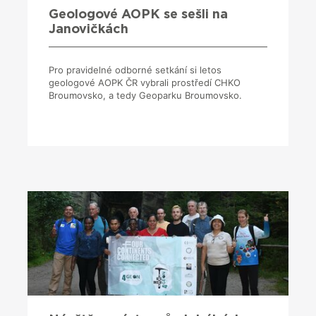
Geologové AOPK se sešli na
Janovičkách
Pro pravidelné odborné setkání si letos
geologové AOPK ČR vybrali prostředí CHKO
Broumovsko, a tedy Geoparku Broumovsko.