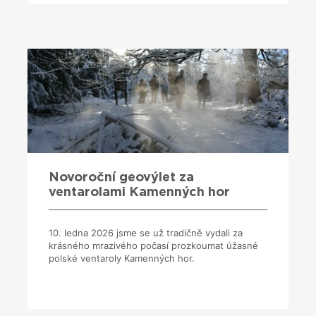
Novoroční geovýlet za
ventarolami Kamenných hor
10. ledna 2026 jsme se už tradičně vydali za
krásného mrazivého počasí prozkoumat úžasné
polské ventaroly Kamenných hor.