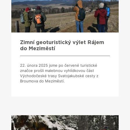
Zimní geoturistický výlet Rájem
do Meziměstí
22. února 2025 jsme po červené turistické
značce prošli malebnou vyhlídkovou část
Východočeské trasy Svatojakubské cesty z
Broumova do Meziměstí.