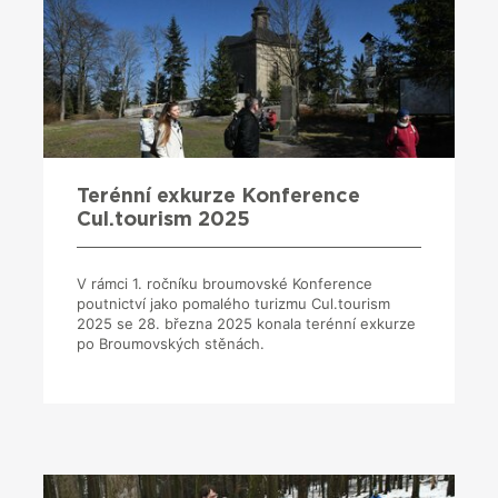
Terénní exkurze Konference
Cul.tourism 2025
V rámci 1. ročníku broumovské Konference
poutnictví jako pomalého turizmu Cul.tourism
2025 se 28. března 2025 konala terénní exkurze
po Broumovských stěnách.