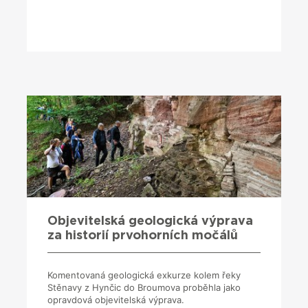
Objevitelská geologická výprava
za historií prvohorních močálů
Komentovaná geologická exkurze kolem řeky
Stěnavy z Hynčic do Broumova proběhla jako
opravdová objevitelská výprava.