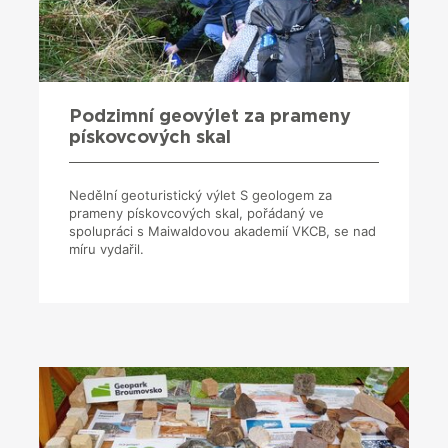
Podzimní geovýlet za prameny
pískovcových skal
Nedělní geoturistický výlet S geologem za
prameny pískovcových skal, pořádaný ve
spolupráci s Maiwaldovou akademií VKCB, se nad
míru vydařil.