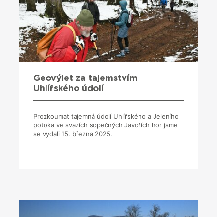
Geovýlet za tajemstvím
Uhlířského údolí
Prozkoumat tajemná údolí Uhlířského a Jeleního
potoka ve svazích sopečných Javořích hor jsme
se vydali 15. března 2025.