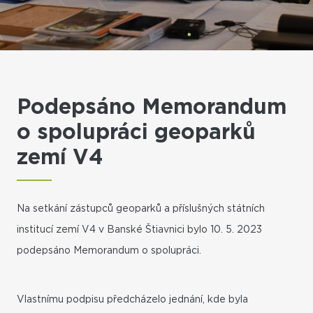
Podepsáno Memorandum
o spolupráci geoparků
zemí V4
Na setkání zástupců geoparků a příslušných státních
institucí zemí V4 v Banské Štiavnici bylo 10. 5. 2023
podepsáno Memorandum o spolupráci.
Vlastnímu podpisu předcházelo jednání, kde byla