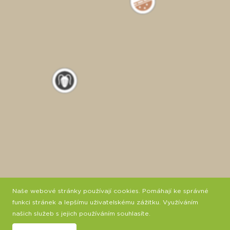
Naše webové stránky používají cookies. Pomáhají ke správné
funkci stránek a lepšímu uživatelskému zážitku. Využíváním
našich služeb s jejich používáním souhlasíte.