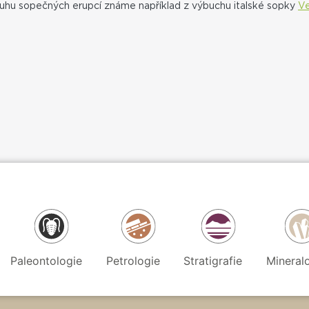
uhu sopečných erupcí známe například z výbuchu italské sopky
V
Paleontologie
Petrologie
Stratigrafie
Mineral