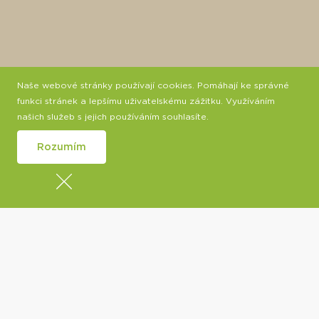
Naše webové stránky používají cookies. Pomáhají ke správné
Klikněte pro aktivaci mapy
funkci stránek a lepšímu uživatelskému zážitku. Využíváním
našich služeb s jejich používáním souhlasíte.
Rozumím